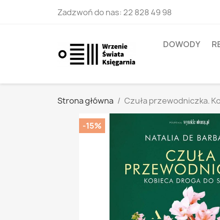
Zadzwoń do nas:
22 828 49 98
DOWODY
R
Strona główna
Czuła przewodniczka. Ko
-15%