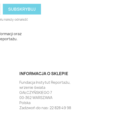
lu należy odnaleźć
ormacji oraz
Reportażu.
INFORMACJA O SKLEPIE
Fundacja Instytut Reportażu,
wrzenie świata
GAŁCZYŃSKIEGO 7
00-362 WARSZAWA
Polska
Zadzwoń do nas:
22 828 49 98