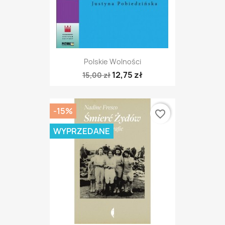
Polskie Wolności
12,75 zł
15,00 zł
-15%
favorite_border
WYPRZEDANE