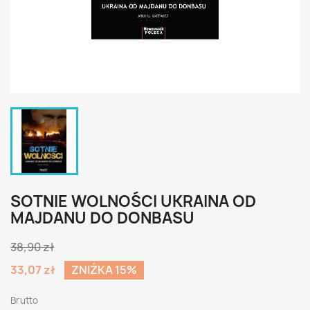
SOTNIE WOLNOŚCI UKRAINA OD
MAJDANU DO DONBASU
38,90 zł
33,07 zł
ZNIŻKA 15%
Brutto