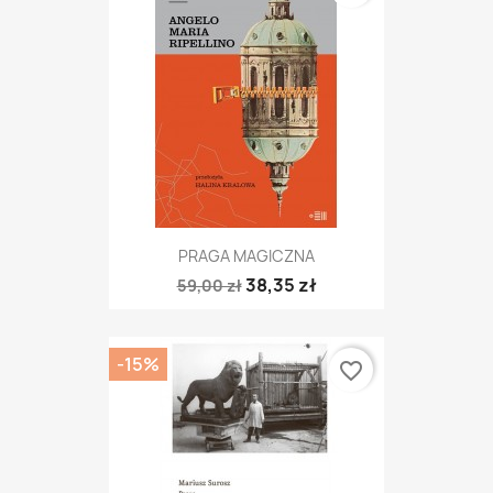
PRAGA MAGICZNA
38,35 zł
59,00 zł
-15%
favorite_border